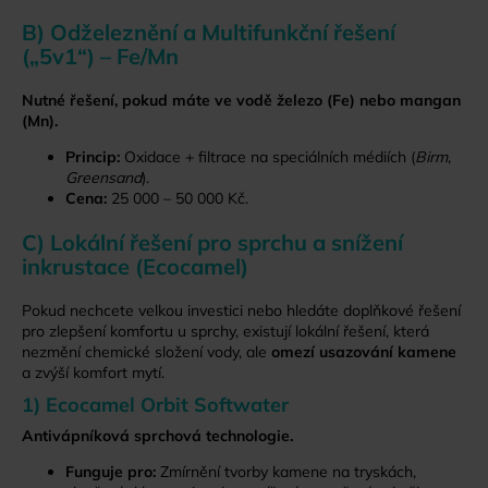
B) Odželeznění a Multifunkční řešení
(„5v1“) – Fe/Mn
Nutné řešení, pokud máte ve vodě železo (Fe) nebo mangan
(Mn).
Princip:
Oxidace + filtrace na speciálních médiích (
Birm
,
Greensand
).
Cena:
25 000 – 50 000 Kč.
C) Lokální řešení pro sprchu a snížení
inkrustace (Ecocamel)
Pokud nechcete velkou investici nebo hledáte doplňkové řešení
pro zlepšení komfortu u sprchy, existují lokální řešení, která
nezmění chemické složení vody, ale
omezí usazování kamene
a zvýší komfort mytí.
1) Ecocamel Orbit Softwater
Antivápníková sprchová technologie.
Funguje pro:
Zmírnění tvorby kamene na tryskách,