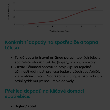
Konkrétní dopady na spotřebiče a topná
tělesa
Tvrdá voda je hlavní příčinou poruch
topných těles u
spotřebičů starších 3–6 let (bojlery, pračky, kávovary).
Ztráta účinnosti ohřevu
se projevuje na
tepelné
účinnosti
(účinnosti přenosu tepla) u všech spotřebičů,
které
ohřívají vodu
. Vodní kámen funguje jako izolant a
brání rychlému přenosu tepla do vody.
Přehled dopadů na klíčové domácí
spotřebiče:
Bojler / Kotel