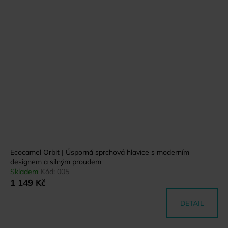
Ecocamel Orbit | Úsporná sprchová hlavice s moderním
designem a silným proudem
Skladem
Kód:
005
1 149 Kč
DETAIL