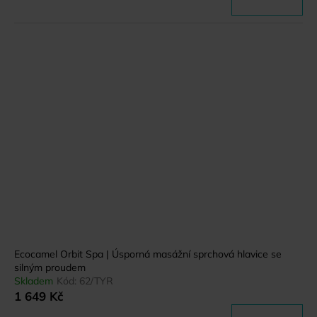
Ecocamel Orbit Spa | Úsporná masážní sprchová hlavice se
silným proudem
Skladem
Kód:
62/TYR
1 649 Kč